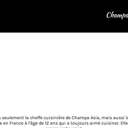
Champa
eulement la cheffe cuisinière de Champa Asia, mais aussi la 
en France à l’âge de 12 ans qui a toujours aimé cuisiner. Ell