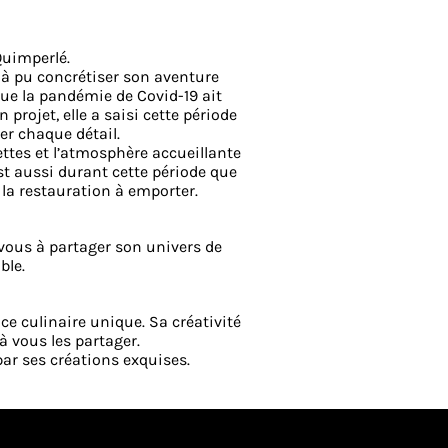
Quimperlé.
 à pu concrétiser son aventure
que la pandémie de Covid-19 ait
projet, elle a saisi cette période
er chaque détail.
ettes et l’atmosphère accueillante
st aussi durant cette période que
e la restauration à emporter.
 vous à partager son univers de
ble.
ce culinaire unique. Sa créativité
à vous les partager.
 par ses créations exquises.