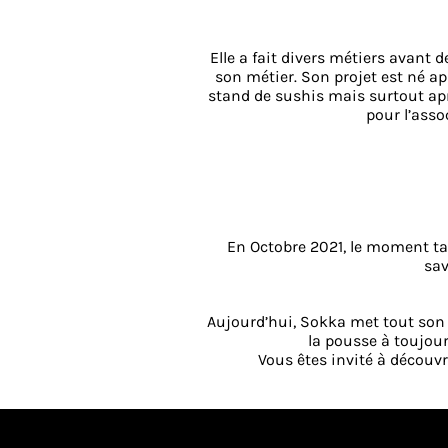
Elle a fait divers métiers avant 
son métier. Son projet est né a
stand de sushis mais surtout apr
pour l’asso
En Octobre 2021, le moment tan
sav
Aujourd’hui, Sokka met tout son c
la pousse à toujour
Vous êtes invité à découvri