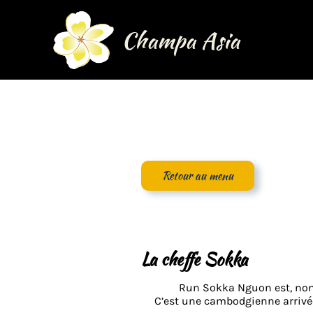
Champa Asia
Retour au menu
La cheffe Sokka
Run Sokka Nguon est, non s
C’est une cambodgienne arrivée 